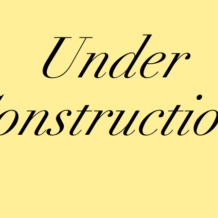
Under
onstructi